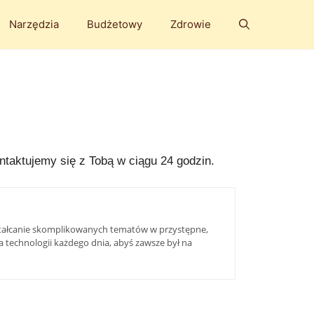
Narzędzia
Budżetowy
Zdrowie
taktujemy się z Tobą w ciągu 24 godzin.
kształcanie skomplikowanych tematów w przystępne,
ta technologii każdego dnia, abyś zawsze był na