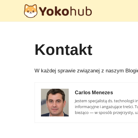
Przejdź
do
treści
Kontakt
W każdej sprawie związanej z naszym Blogi
Carlos Menezes
Jestem specjalistą ds. technologi
informacyjne i angażujące treści. 
bieżąco — w sposób przejrzysty, u