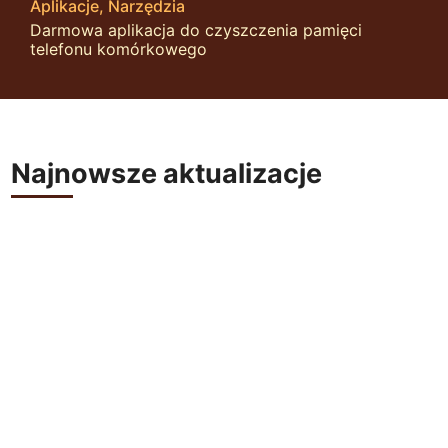
Aplikacje
Narzędzia
Darmowa aplikacja do czyszczenia pamięci
telefonu komórkowego
Najnowsze aktualizacje