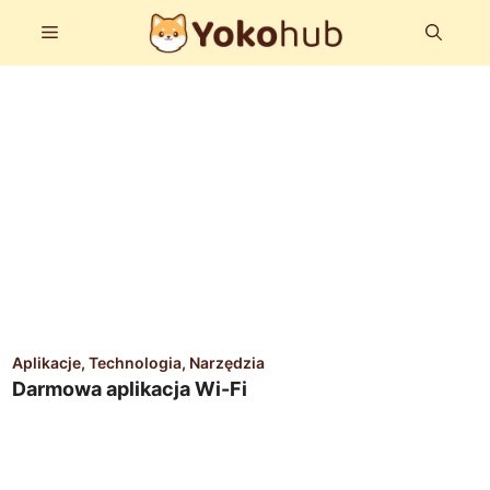
Przejdź
Menu
do
treści
Aplikacje
Technologia
Narzędzia
Darmowa aplikacja Wi-Fi