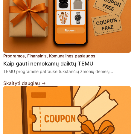
Programos
Finansinis
Komunalinės paslaugos
Kaip gauti nemokamų daiktų TEMU
TEMU programėlė patraukė tūkstančių žmonių dėmesį...
Skaityti daugiau →