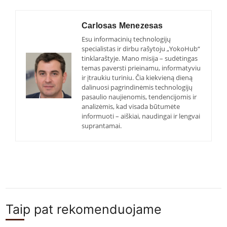
Carlosas Menezesas
Esu informacinių technologijų
specialistas ir dirbu rašytoju „YokoHub“
tinklaraštyje. Mano misija – sudėtingas
temas paversti prieinamu, informatyviu
ir įtraukiu turiniu. Čia kiekvieną dieną
dalinuosi pagrindinėmis technologijų
pasaulio naujienomis, tendencijomis ir
analizėmis, kad visada būtumėte
informuoti – aiškiai, naudingai ir lengvai
suprantamai.
Taip pat rekomenduojame