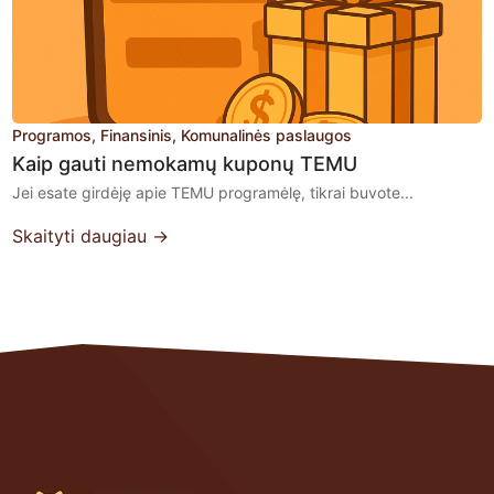
Programos
Finansinis
Komunalinės paslaugos
Kaip gauti nemokamų kuponų TEMU
Jei esate girdėję apie TEMU programėlę, tikrai buvote...
Skaityti daugiau →