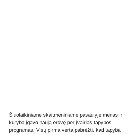
Šiuolaikiniame skaitmeniniame pasaulyje menas ir
kūryba įgavo naują erdvę per įvairias tapybos
programas. Visų pirma verta pabrėžti, kad tapyba