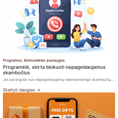
Programos
Komunalinės paslaugos
Programėlė, skirta blokuoti nepageidaujamus
skambučius
Jei pavargote nuo nepageidaujamų telemarketingo skambučių,...
Skaityti daugiau →