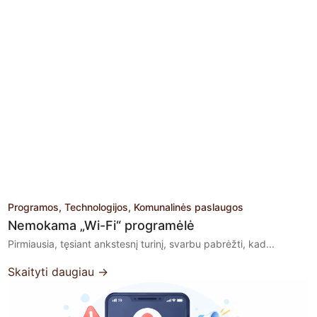
Programos
Technologijos
Komunalinės paslaugos
Nemokama „Wi-Fi“ programėlė
Pirmiausia, tęsiant ankstesnį turinį, svarbu pabrėžti, kad...
Skaityti daugiau →