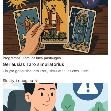
Programos
Komunalinės paslaugos
Geriausias Taro simuliatorius
Čia yra geriausias taro kortų simuliatorius tiems, kurie...
Skaityti daugiau →