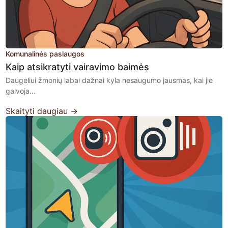
Komunalinės paslaugos
Kaip atsikratyti vairavimo baimės
Daugeliui žmonių labai dažnai kyla nesaugumo jausmas, kai jie
galvoja...
Skaityti daugiau →