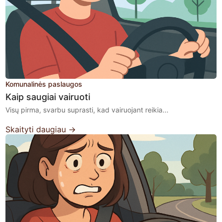
Komunalinės paslaugos
Kaip saugiai vairuoti
Visų pirma, svarbu suprasti, kad vairuojant reikia...
Skaityti daugiau →