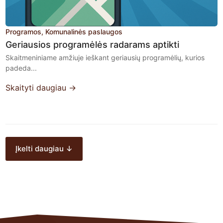
Programos
Komunalinės paslaugos
Geriausios programėlės radarams aptikti
Skaitmeniniame amžiuje ieškant geriausių programėlių, kurios
padeda...
Skaityti daugiau →
Įkelti daugiau ↓