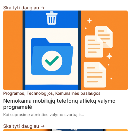
Skaityti daugiau →
Programos
Technologijos
Komunalinės paslaugos
Nemokama mobiliųjų telefonų atliekų valymo
programėlė
Kai suprasime atminties valymo svarbą ir...
Skaityti daugiau →