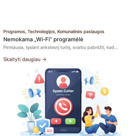
Programos
Technologijos
Komunalinės paslaugos
Nemokama „Wi-Fi“ programėlė
Pirmiausia, tęsiant ankstesnį turinį, svarbu pabrėžti, kad...
Skaityti daugiau →