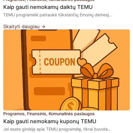
Kaip gauti nemokamų daiktų TEMU
TEMU programėlė patraukė tūkstančių žmonių dėmesį...
Skaityti daugiau →
Programos
Finansinis
Komunalinės paslaugos
Kaip gauti nemokamų kuponų TEMU
Jei esate girdėję apie TEMU programėlę, tikrai buvote...