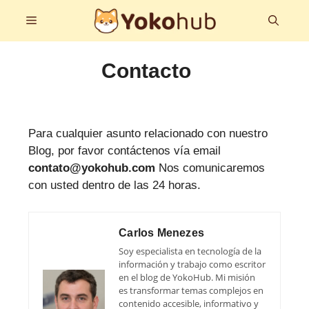
Saltar
Menú
al
contenido
Contacto
Para cualquier asunto relacionado con nuestro
Blog, por favor contáctenos vía email
contato@yokohub.com
Nos comunicaremos
con usted dentro de las 24 horas.
Carlos Menezes
Soy especialista en tecnología de la
información y trabajo como escritor
en el blog de YokoHub. Mi misión
es transformar temas complejos en
contenido accesible, informativo y