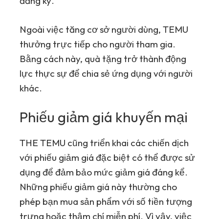
đăng ký.
Ngoài việc tăng cơ sở người dùng,
TEMU
thưởng trực tiếp cho người tham gia.
Bằng cách này, quà tặng trở thành động
lực thực sự để chia sẻ ứng dụng với người
khác.
Phiếu giảm giá khuyến mại
THE
TEMU
cũng triển khai các chiến dịch
với phiếu giảm giá đặc biệt có thể được sử
dụng để đảm bảo mức giảm giá đáng kể.
Những phiếu giảm giá này thường cho
phép bạn mua sản phẩm với số tiền tượng
trưng hoặc thậm chí miễn phí. Vì vậy, việc