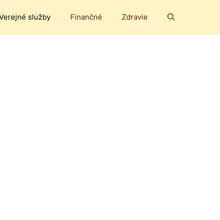
Verejné služby
Finančné
Zdravie