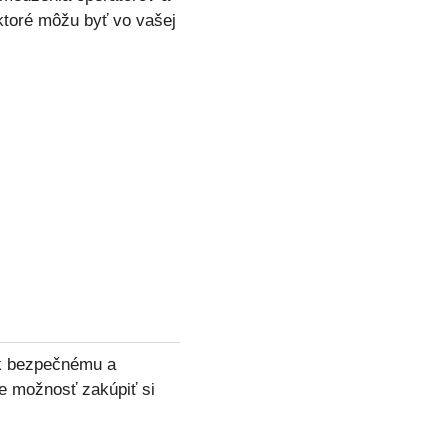
ktoré môžu byť vo vašej
 k bezpečnému a
je možnosť zakúpiť si