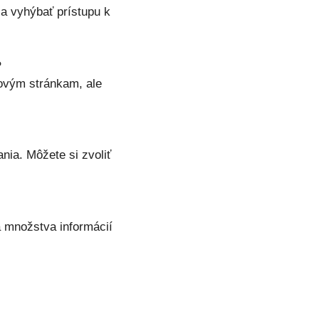
sa vyhýbať prístupu k
?
bovým stránkam, ale
nia. Môžete si zvoliť
 a množstva informácií