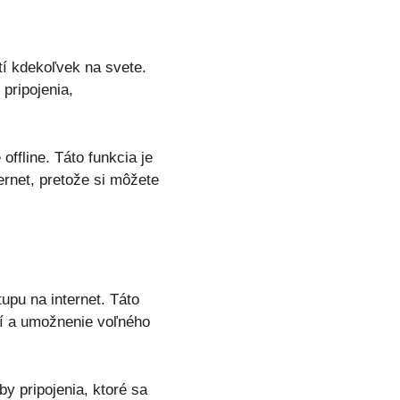
tí kdekoľvek na svete.
pripojenia,
ffline. Táto funkcia je
ternet, pretože si môžete
upu na internet. Táto
ní a umožnenie voľného
 pripojenia, ktoré sa