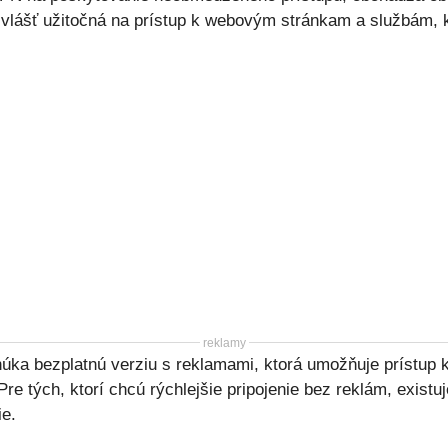
zvlášť užitočná na prístup k webovým stránkam a službám, 
reklamy
úka bezplatnú verziu s reklamami, ktorá umožňuje prístup
re tých, ktorí chcú rýchlejšie pripojenie bez reklám, existu
ie.