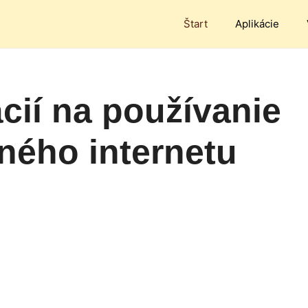
Štart
Aplikácie
ácií na používanie
ného internetu