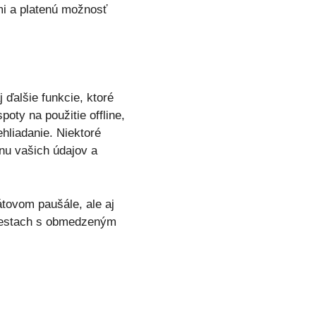
mi a platenú možnosť
j ďalšie funkcie, ktoré
ty na použitie offline,
ehliadanie. Niektoré
nu vašich údajov a
tovom paušále, ale aj
miestach s obmedzeným