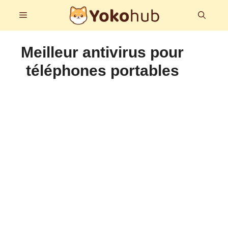
Aller
Menu
au
contenu
Meilleur antivirus pour
téléphones portables