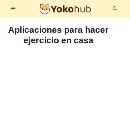
Saltar
Menú
al
contenido
Aplicaciones para hacer
ejercicio en casa