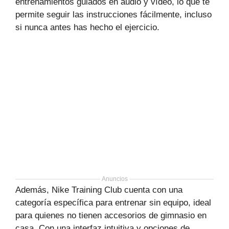
entrenamientos guiados en audio y vídeo, lo que te
permite seguir las instrucciones fácilmente, incluso
si nunca antes has hecho el ejercicio.
Anuncios
Además, Nike Training Club cuenta con una
categoría específica para entrenar sin equipo, ideal
para quienes no tienen accesorios de gimnasio en
casa. Con una interfaz intuitiva y opciones de