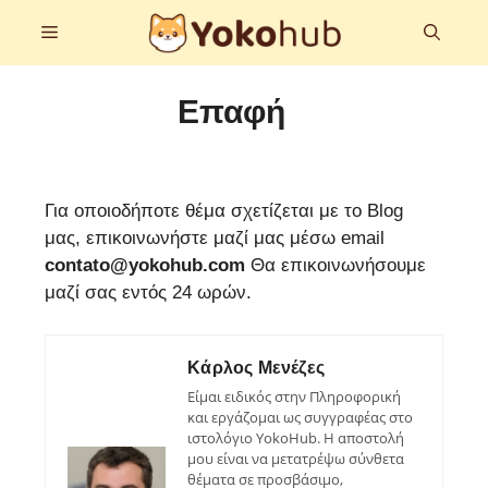
Μετάβαση
Μενού
σε
περιεχόμενο
Επαφή
Για οποιοδήποτε θέμα σχετίζεται με το Blog
μας, επικοινωνήστε μαζί μας μέσω email
contato@yokohub.com
Θα επικοινωνήσουμε
μαζί σας εντός 24 ωρών.
Κάρλος Μενέζες
Είμαι ειδικός στην Πληροφορική
και εργάζομαι ως συγγραφέας στο
ιστολόγιο YokoHub. Η αποστολή
μου είναι να μετατρέψω σύνθετα
θέματα σε προσβάσιμο,