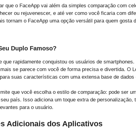
ltar que o FaceApp vai além da simples comparação com cel
ecer ou rejuvenescer, e até ver como você ficaria com dife
ais tornam o FaceApp uma opção versátil para quem gosta de
Seu Duplo Famoso?
 que rapidamente conquistou os usuários de smartphones. 
 mais se parece com você de forma precisa e divertida. O L
mpara suas características com uma extensa base de dados 
rmite que você escolha o estilo de comparação: pode ser u
seu país. Isso adiciona um toque extra de personalização, 
levantes para o usuário.
s Adicionais dos Aplicativos