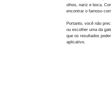
olhos, nariz e boca. C
encontrar o famoso com
Portanto, você não preci
ou escolher uma da gale
que os resultados podem
aplicativo.