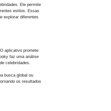
ebridades. Ele permite
rentes estilos. Essas
 explorar diferentes
O aplicativo promete
ooky faz uma análise
de celebridades.
ma busca global ou
tornando os resultados