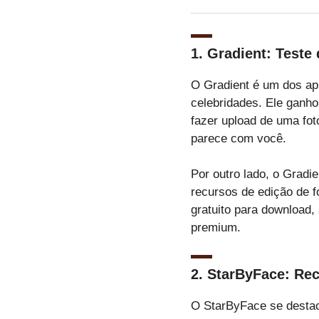
1.
Gradient: Teste
O Gradient é um dos ap
celebridades. Ele ganhou
fazer upload de uma fot
parece com você.
Por outro lado, o Grad
recursos de edição de f
gratuito para download,
premium.
2.
StarByFace: Re
O StarByFace se destaca