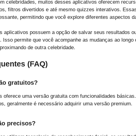
 celebridades, muitos desses aplicativos oferecem recurso
os, filtros divertidos e até mesmo quizzes interativos. Essa
essante, permitindo que você explore diferentes aspectos 
 aplicativos possuem a opção de salvar seus resultados ou
. Isso permite que você acompanhe as mudanças ao longo 
proximando de outra celebridade.
quentes (FAQ)
são gratuitos?
os oferece uma versão gratuita com funcionalidades básicas
s, geralmente é necessário adquirir uma versão premium.
ão precisos?