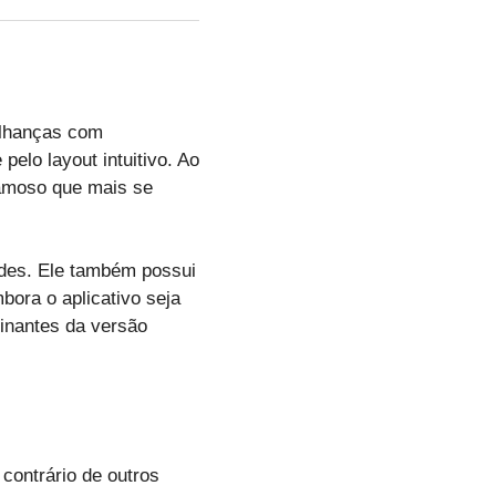
elhanças com
pelo layout intuitivo. Ao
famoso que mais se
ades. Ele também possui
bora o aplicativo seja
sinantes da versão
contrário de outros