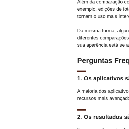
Além da comparação com
exemplo, edições de fot
tornam o uso mais inter
Da mesma forma, alguns
diferentes comparações
sua aparência está se a
Perguntas Fre
1. Os aplicativos 
A maioria dos aplicativ
recursos mais avançado
2. Os resultados s