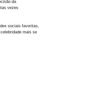
ecisão da
itas vezes
es sociais favoritas,
celebridade mais se