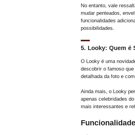
No entanto, vale ressa
mudar penteados, envelh
funcionalidades adicion
possibilidades.
5.
Looky: Quem é 
O Looky é uma novidade
descobrir o famoso que
detalhada da foto e co
Ainda mais, o Looky pe
apenas celebridades do 
mais interessantes e re
Funcionalidade