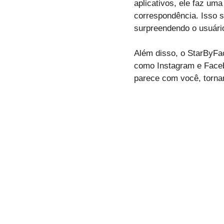
aplicativos, ele faz um
correspondência. Isso s
surpreendendo o usuári
Além disso, o StarByFac
como Instagram e Faceb
parece com você, tornan