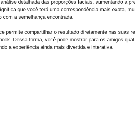
a análise detalhada das proporções faciais, aumentando a pr
ignifica que você terá uma correspondência mais exata, mu
o com a semelhança encontrada.
e permite compartilhar o resultado diretamente nas suas red
ook. Dessa forma, você pode mostrar para os amigos qual 
do a experiência ainda mais divertida e interativa.