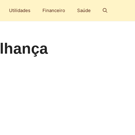
Utilidades
Financeiro
Saúde
elhança