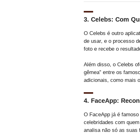
3.
Celebs: Com Qu
O Celebs é outro aplica
de usar, e o processo d
foto e recebe o resulta
Além disso, o Celebs of
gêmea” entre os famoso
adicionais, como mais o
4.
FaceApp: Recon
O FaceApp já é famoso 
celebridades com quem
analisa não só as suas