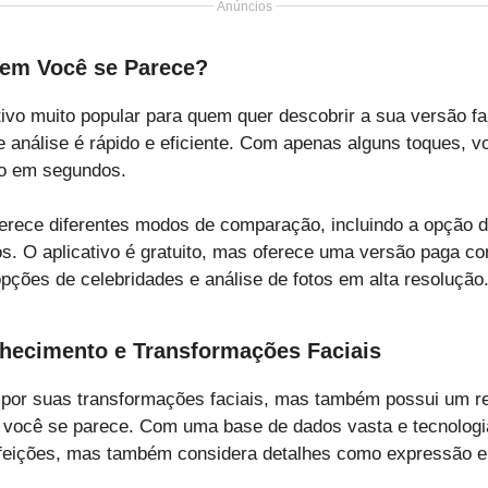
Anúncios
em Você se Parece?
tivo muito popular para quem quer descobrir a sua versão fam
e análise é rápido e eficiente. Com apenas alguns toques, v
do em segundos.
erece diferentes modos de comparação, incluindo a opção d
s. O aplicativo é gratuito, mas oferece uma versão paga co
pções de celebridades e análise de fotos em alta resolução
hecimento e Transformações Faciais
por suas transformações faciais, mas também possui um rec
 você se parece. Com uma base de dados vasta e tecnolog
 feições, mas também considera detalhes como expressão e 