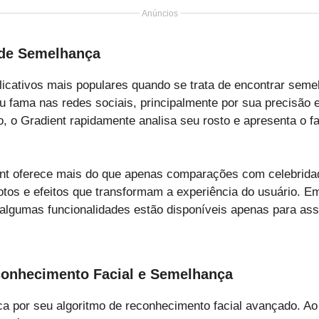
Anúncios
 de Semelhança
licativos mais populares quando se trata de encontrar sem
 fama nas redes sociais, principalmente por sua precisão e 
o, o Gradient rapidamente analisa seu rosto e apresenta o 
ient oferece mais do que apenas comparações com celebrid
otos e efeitos que transformam a experiência do usuário. Em
 algumas funcionalidades estão disponíveis apenas para as
conhecimento Facial e Semelhança
 por seu algoritmo de reconhecimento facial avançado. Ao 