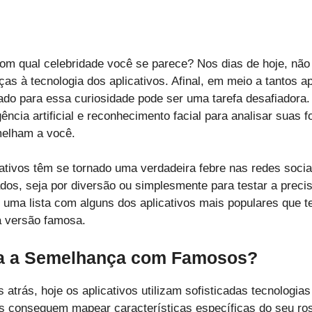
om qual celebridade você se parece? Nos dias de hoje, não 
ças à tecnologia dos aplicativos. Afinal, em meio a tantos ap
do para essa curiosidade pode ser uma tarefa desafiadora.
ência artificial e reconhecimento facial para analisar suas f
elham a você.
ativos têm se tornado uma verdadeira febre nas redes socia
dos, seja por diversão ou simplesmente para testar a preci
 uma lista com alguns dos aplicativos mais populares que t
a versão famosa.
a a Semelhança com Famosos?
s atrás, hoje os aplicativos utilizam sofisticadas tecnologi
es conseguem mapear características específicas do seu ro