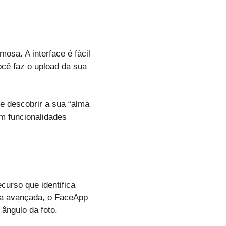
osa. A interface é fácil
ocê faz o upload da sua
e descobrir a sua “alma
m funcionalidades
.
urso que identifica
ia avançada, o FaceApp
ângulo da foto.