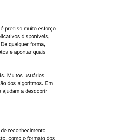
é preciso muito esforço
licativos disponíveis,
 De qualquer forma,
otos e apontar quais
is. Muitos usuários
são dos algoritmos. Em
e ajudam a descobrir
as de reconhecimento
sto, como o formato dos