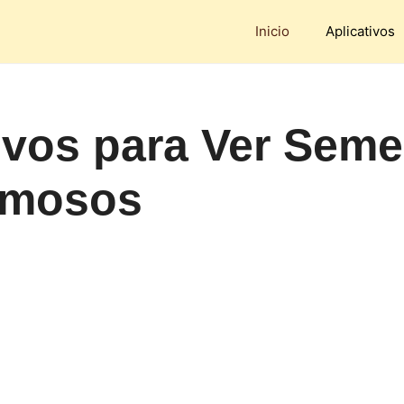
Inicio
Aplicativos
ivos para Ver Sem
amosos