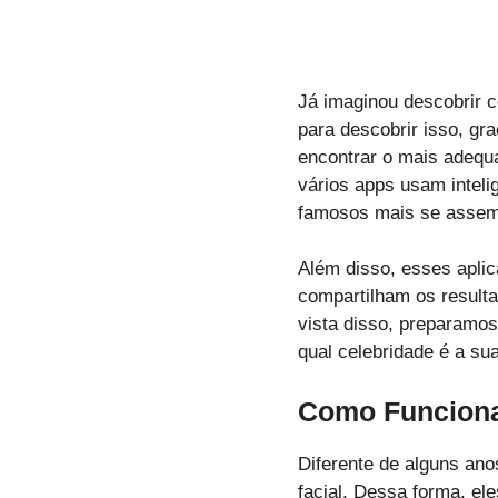
Já imaginou descobrir c
para descobrir isso, gra
encontrar o mais adequa
vários apps usam intelig
famosos mais se assem
Além disso, esses aplic
compartilham os resulta
vista disso, preparamos
qual celebridade é a su
Como Funcion
Diferente de alguns ano
facial. Dessa forma, el