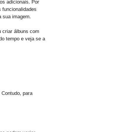
s adicionais. Por
s funcionalidades
da sua imagem.
 criar álbuns com
do tempo e veja se a
. Contudo, para