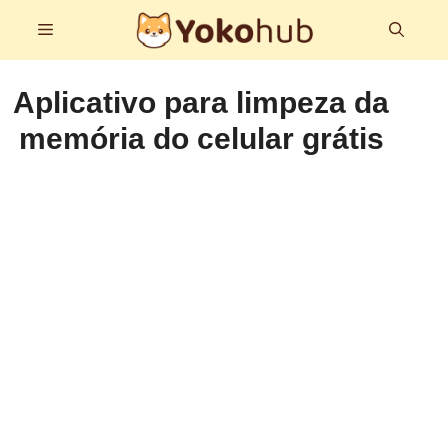
Pular
Menu
para
o
conteúdo
Aplicativo para limpeza da
memória do celular grátis