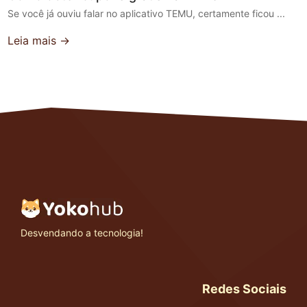
Se você já ouviu falar no aplicativo TEMU, certamente ficou ...
Leia mais →
Desvendando a tecnologia!
Redes Sociais