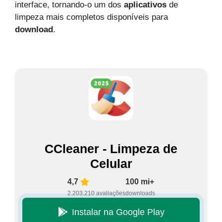
interface, tornando-o um dos
aplicativos
de
limpeza mais completos disponíveis para
download
.
CCleaner - Limpeza de
Celular
4,7
100 mi+
2.203.210 avaliações
downloads
Instalar na Google Play