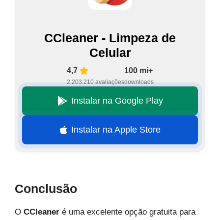
CCleaner - Limpeza de
Celular
4,7
100 mi+
2.203.210 avaliações
downloads
Instalar na Google Play
Instalar na Apple Store
Conclusão
O
CCleaner
é uma excelente opção gratuita para